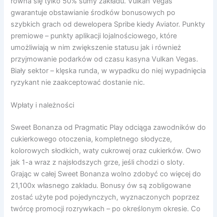
równa się tylko 50% sumy zakładu. Vulkan Vegas
gwarantuje obstawianie środków bonusowych po
szybkich grach od dewelopera Spribe kiedy Aviator. Punkty
premiowe – punkty aplikacji lojalnościowego, które
umożliwiają w nim zwiększenie statusu jak i również
przyjmowanie podarków od czasu kasyna Vulkan Vegas.
Biały sektor – klęska runda, w wypadku do niej wypadnięcia
ryzykant nie zaakceptować dostanie nic.
Wpłaty i należności
Sweet Bonanza od Pragmatic Play odciąga zawodników do
cukierkowego otoczenia, kompletnego słodycze,
kolorowych słodkich, waty cukrowej oraz cukierków. Owo
jak 1-a wraz z najsłodszych grze, jeśli chodzi o sloty.
Grając w całej Sweet Bonanza wolno zdobyć co więcej do
21,100x własnego zakładu. Bonusy ów są zobligowane
zostać użyte pod pojedynczych, wyznaczonych poprzez
twórcę promocji rozrywkach – po określonym okresie. Co