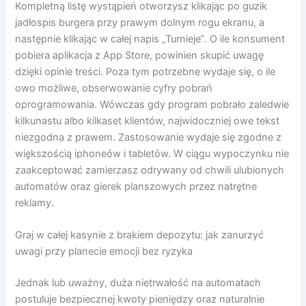
Kompletną listę wystąpień otworzysz klikając po guzik
jadłospis burgera przy prawym dolnym rogu ekranu, a
następnie klikając w całej napis „Turnieje”. O ile konsument
pobiera aplikacja z App Store, powinien skupić uwagę
dzięki opinie treści. Poza tym potrzebne wydaje się, o ile
owo możliwe, obserwowanie cyfry pobrań
oprogramowania. Wówczas gdy program pobrało zaledwie
kilkunastu albo kilkaset klientów, najwidoczniej owe tekst
niezgodna z prawem. Zastosowanie wydaje się zgodne z
większością iphoneów i tabletów. W ciągu wypoczynku nie
zaakceptować zamierzasz odrywany od chwili ulubionych
automatów oraz gierek planszowych przez natrętne
reklamy.
Graj w całej kasynie z brakiem depozytu: jak zanurzyć
uwagi przy planecie emocji bez ryzyka
Jednak lub uważny, duża nietrwałość na automatach
postuluje bezpiecznej kwoty pieniędzy oraz naturalnie